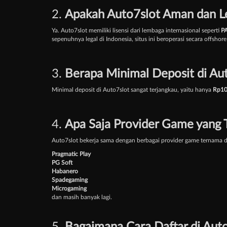
2.
Apakah Auto7slot Aman dan Le
Ya. Auto7slot memiliki lisensi dari lembaga internasional seperti
P
sepenuhnya legal di Indonesia, situs ini beroperasi secara offs
3.
Berapa Minimal Deposit di Au
Minimal deposit di Auto7slot sangat terjangkau, yaitu hanya
Rp10
4.
Apa Saja Provider Game yang T
Auto7slot bekerja sama dengan berbagai provider game ternama du
Pragmatic Play
PG Soft
Habanero
Spadegaming
Microgaming
dan masih banyak lagi.