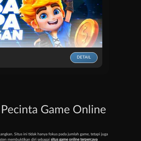
DETAIL
a Pecinta Game Online
gkan. Situs ini tidak hanya fokus pada jumlah game, tetapi juga
isten membuktikan diri sebagai
situs game online terpercaya