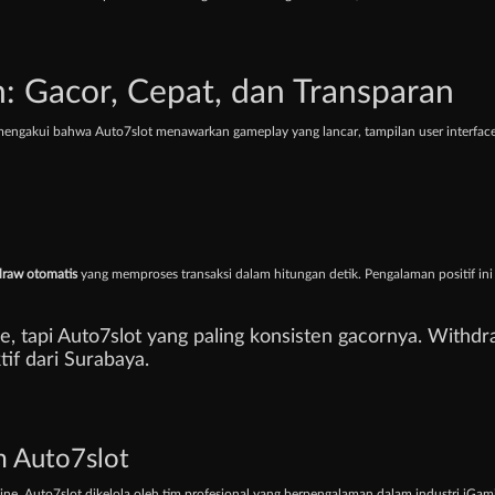
 Gacor, Cepat, dan Transparan
g mengakui bahwa Auto7slot menawarkan gameplay yang lancar, tampilan user interfac
hdraw otomatis
yang memproses transaksi dalam hitungan detik. Pengalaman positif 
me, tapi Auto7slot yang paling konsisten gacornya. With
tif dari Surabaya.
m Auto7slot
ne. Auto7slot dikelola oleh tim profesional yang berpengalaman dalam industri iGami