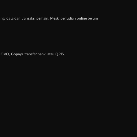
ngi data dan transaksi pemain. Meski perjudian online belum
, OVO, Gopay), transfer bank, atau QRIS.