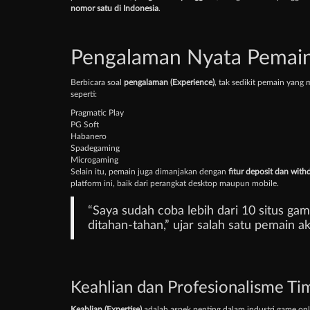
nomor satu di Indonesia
.
Pengalaman Nyata Pemain:
Berbicara soal
pengalaman (Experience)
, tak sedikit pemain yan
seperti:
Pragmatic Play
PG Soft
Habanero
Spadegaming
Microgaming
Selain itu, pemain juga dimanjakan dengan
fitur deposit dan wit
platform ini, baik dari perangkat desktop maupun mobile.
“Saya sudah coba lebih dari 10 situs ga
ditahan-tahan,” ujar salah satu pemain ak
Keahlian dan Profesionalisme Ti
Keahlian (Expertise)
adalah aspek penting dalam industri game onli