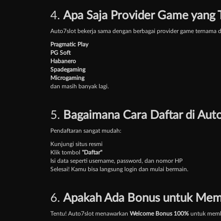
4.
Apa Saja Provider Game yang T
Auto7slot bekerja sama dengan berbagai provider game ternama du
Pragmatic Play
PG Soft
Habanero
Spadegaming
Microgaming
dan masih banyak lagi.
5.
Bagaimana Cara Daftar di Aut
Pendaftaran sangat mudah:
Kunjungi situs resmi
Klik tombol
"Daftar"
Isi data seperti username, password, dan nomor HP
Selesai! Kamu bisa langsung login dan mulai bermain.
6.
Apakah Ada Bonus untuk Mem
Tentu! Auto7slot menawarkan
Welcome Bonus 100%
untuk membe