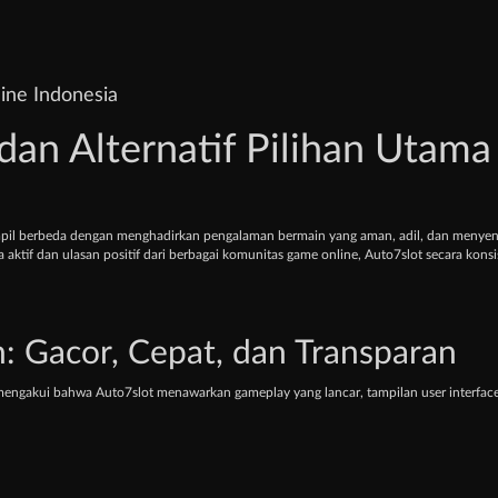
ine Indonesia
 dan Alternatif Pilihan Utam
ampil berbeda dengan menghadirkan pengalaman bermain yang aman, adil, dan menyenan
aktif dan ulasan positif dari berbagai komunitas game online, Auto7slot secara kons
 Gacor, Cepat, dan Transparan
g mengakui bahwa Auto7slot menawarkan gameplay yang lancar, tampilan user interfac