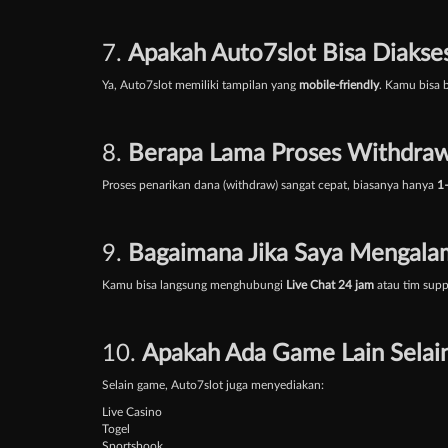
7.
Apakah Auto7slot Bisa Diakse
Ya, Auto7slot memiliki tampilan yang
mobile-friendly
. Kamu bisa 
8.
Berapa Lama Proses Withdraw
Proses penarikan dana (withdraw) sangat cepat, biasanya hanya
1
9.
Bagaimana Jika Saya Mengala
Kamu bisa langsung menghubungi
Live Chat 24 jam
atau tim supp
10.
Apakah Ada Game Lain Selai
Selain game, Auto7slot juga menyediakan:
Live Casino
Togel
Sportsbook