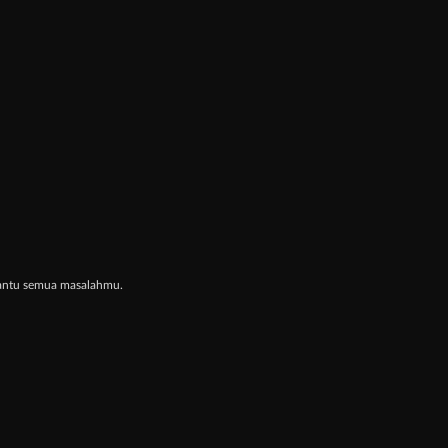
bantu semua masalahmu.