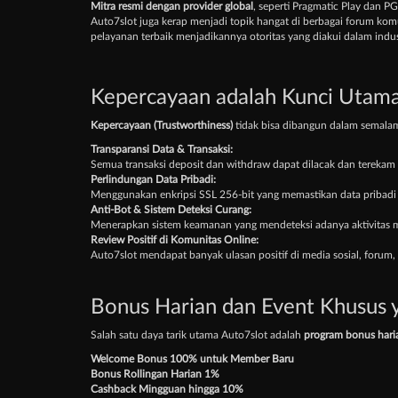
Mitra resmi dengan provider global
, seperti Pragmatic Play dan PG
Auto7slot juga kerap menjadi topik hangat di berbagai forum ko
pelayanan terbaik menjadikannya otoritas yang diakui dalam indust
Kepercayaan adalah Kunci Utam
Kepercayaan (Trustworthiness)
tidak bisa dibangun dalam semalam.
Transparansi Data & Transaksi:
Semua transaksi deposit dan withdraw dapat dilacak dan terekam
Perlindungan Data Pribadi:
Menggunakan enkripsi SSL 256-bit yang memastikan data pribadi 
Anti-Bot & Sistem Deteksi Curang:
Menerapkan sistem keamanan yang mendeteksi adanya aktivitas 
Review Positif di Komunitas Online:
Auto7slot mendapat banyak ulasan positif di media sosial, forum,
Bonus Harian dan Event Khusus y
Salah satu daya tarik utama Auto7slot adalah
program bonus haria
Welcome Bonus 100% untuk Member Baru
Bonus Rollingan Harian 1%
Cashback Mingguan hingga 10%