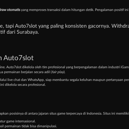
hdraw otomatis
yang memproses transaksi dalam hitungan detik. Pengalaman positif 
me, tapi Auto7slot yang paling konsisten gacornya. With
tif dari Surabaya.
m Auto7slot
ne. Auto7slot dikelola oleh tim profesional yang berpengalaman dalam industri iGami
a permainan berjalan secara adil (
fair play
).
alui live chat dan WhatsApp, siap membantu segala keluhan maupun pertanyaan pemain
i dikelola secara profesional.
kan posisinya di antara jajaran situs game terpercaya di Indonesia. Situs ini memiliki
tur game internasional.
il permainan tidak bisa dimanipulasi.