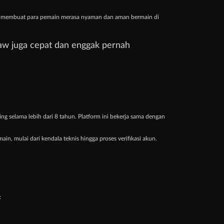
ini membuat para pemain merasa nyaman dan aman bermain di
draw juga cepat dan enggak pernah
ng selama lebih dari 8 tahun. Platform ini bekerja sama dengan
, mulai dari kendala teknis hingga proses verifikasi akun.
: