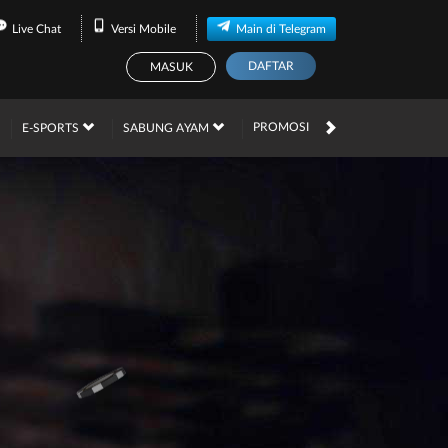
Live Chat
Versi Mobile
Main di Telegram
DAFTAR
MASUK
PROMOSI
E-SPORTS
SABUNG AYAM