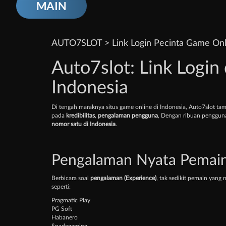
MAIN
AUTO7SLOT > Link Login Pecinta Game Onl
Auto7slot: Link Login
Indonesia
Di tengah maraknya situs game online di Indonesia, Auto7slot t
pada
kredibilitas
,
pengalaman pengguna
, Dengan ribuan pengguna 
nomor satu di Indonesia
.
Pengalaman Nyata Pemain:
Berbicara soal
pengalaman (Experience)
, tak sedikit pemain yan
seperti:
Pragmatic Play
PG Soft
Habanero